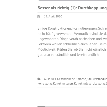
Besser als richtig (1): Durchkopplun
19. April 2020
Einige Konstruktionen, Formulierungen, Schr
nicht häufig verwendet. Vermutlich sind sie da
ungewohnten Dinge vorab nachsehen und, wenn 
Lektoren wollen schließlich auch leben. Beim
Möglichkeit: Prüfen Sie, ob Sie nicht gänzlich 
gut, also verständlich und lesefreundlich.
Ausdruck
,
Geschriebene Sprache
,
Stil
,
Verständli
Korrektorat
,
Korrektur lesen
,
Korrekturlesen
,
Lektorat
,