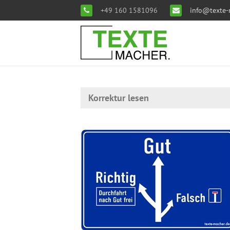
+49 160 1581096
info@texte-
Korrektur lesen