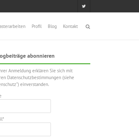
asterarbeiten
Profil
Blog
Kontakt
ogbeiträge abonnieren
Ihrer Anmeldung erklären Sie sich mit
ren Datenschutzbestimmungen (siehe
enschutz") einverstanden.
e
l*