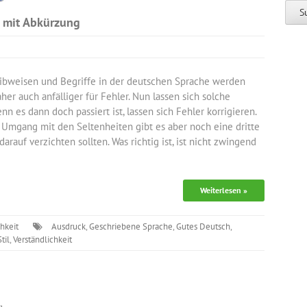
g mit Abkürzung
eibweisen und Begriffe in der deutschen Sprache werden
her auch anfälliger für Fehler. Nun lassen sich solche
es dann doch passiert ist, lassen sich Fehler korrigieren.
 Umgang mit den Seltenheiten gibt es aber noch eine dritte
darauf verzichten sollten. Was richtig ist, ist nicht zwingend
Weiterlesen »
chkeit
Ausdruck
,
Geschriebene Sprache
,
Gutes Deutsch
,
Stil
,
Verständlichkeit