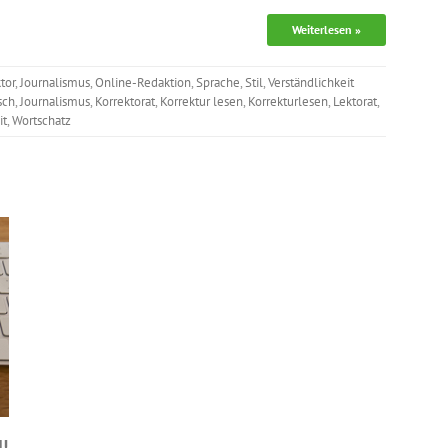
Weiterlesen »
tor
,
Journalismus
,
Online-Redaktion
,
Sprache
,
Stil
,
Verständlichkeit
sch
,
Journalismus
,
Korrektorat
,
Korrektur lesen
,
Korrekturlesen
,
Lektorat
,
it
,
Wortschatz
d!