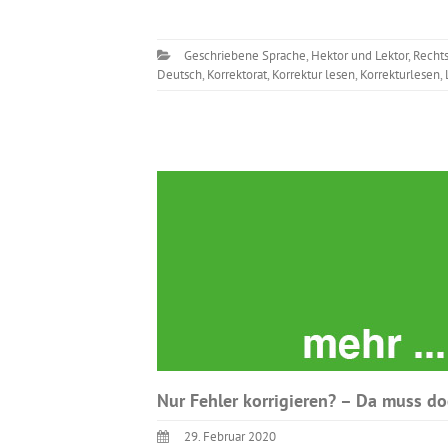
Geschriebene Sprache
,
Hektor und Lektor
,
Recht
Deutsch
,
Korrektorat
,
Korrektur lesen
,
Korrekturlesen
,
Nur Fehler korrigieren? – Da muss d
29. Februar 2020