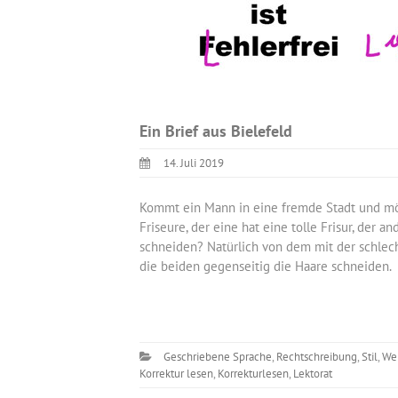
Ein Brief aus Bielefeld
14. Juli 2019
Kommt ein Mann in eine fremde Stadt und möc
Friseure, der eine hat eine tolle Frisur, der 
schneiden? Natürlich von dem mit der schlecht
die beiden gegenseitig die Haare schneiden.
Geschriebene Sprache
,
Rechtschreibung
,
Stil
,
We
Korrektur lesen
,
Korrekturlesen
,
Lektorat