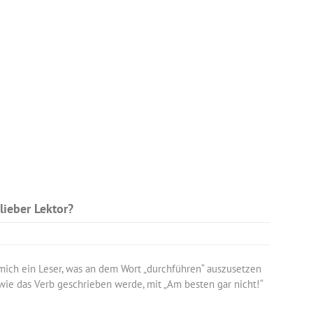
lieber Lektor?
mich ein Leser, was an dem Wort „durchführen“ auszusetzen
, wie das Verb geschrieben werde, mit „Am besten gar nicht!“