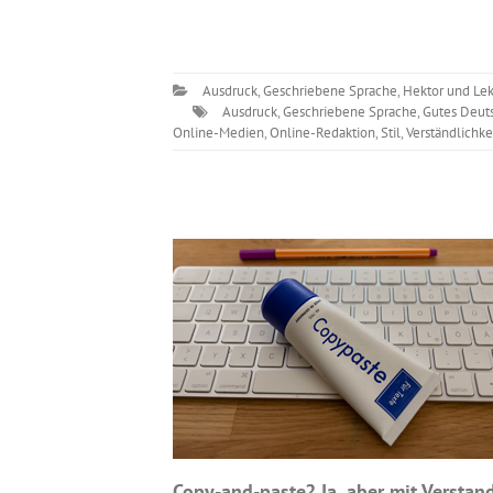
Ausdruck
,
Geschriebene Sprache
,
Hektor und Lek
Ausdruck
,
Geschriebene Sprache
,
Gutes Deut
Online-Medien
,
Online-Redaktion
,
Stil
,
Verständlichke
Copy-and-paste? Ja, aber mit Verstan