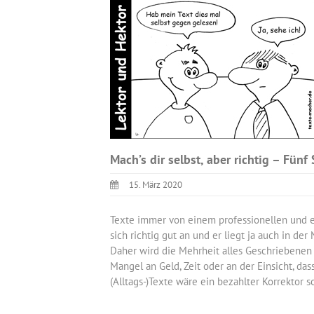
Mach’s dir selbst, aber richtig – Fünf
15. März 2020
Texte immer von einem professionellen und er
sich richtig gut an und er liegt ja auch in der 
Daher wird die Mehrheit alles Geschriebenen
Mangel an Geld, Zeit oder an der Einsicht, da
(Alltags-)Texte wäre ein bezahlter Korrektor 