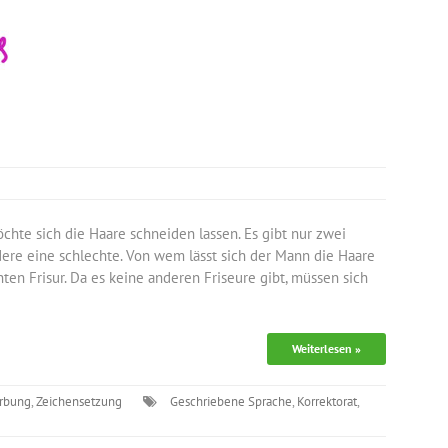
hte sich die Haare schneiden lassen. Es gibt nur zwei
andere eine schlechte. Von wem lässt sich der Mann die Haare
en Frisur. Da es keine anderen Friseure gibt, müssen sich
Weiterlesen »
rbung
,
Zeichensetzung
Geschriebene Sprache
,
Korrektorat
,