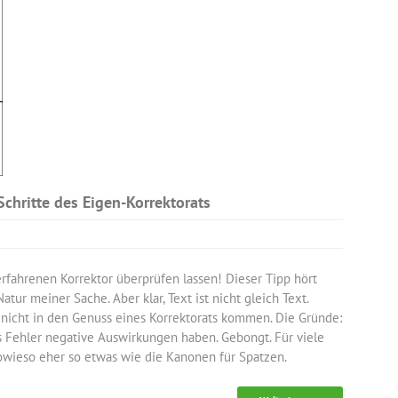
 Schritte des Eigen-Korrektorats
fahrenen Korrektor überprüfen lassen! Dieser Tipp hört
Natur meiner Sache. Aber klar, Text ist nicht gleich Text.
 nicht in den Genuss eines Korrektorats kommen. Die Gründe:
ss Fehler negative Auswirkungen haben. Gebongt. Für viele
sowieso eher so etwas wie die Kanonen für Spatzen.