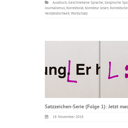
Ausdruck
,
Geschriebene Sprache
,
Gesproche Spr
Journalismus
,
Korrektorat
,
Korrektur lesen
,
Korrekturle
Verständlichkeit
,
Wortschatz
Satzzeichen-Serie (Folge 1): Jetzt m
18. November 2018