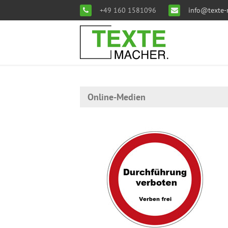
+49 160 1581096
info@texte-
Online-Medien