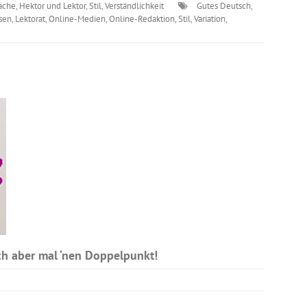
ache
,
Hektor und Lektor
,
Stil
,
Verständlichkeit
Gutes Deutsch
,
sen
,
Lektorat
,
Online-Medien
,
Online-Redaktion
,
Stil
,
Variation
,
ach aber mal ‘nen Doppelpunkt!