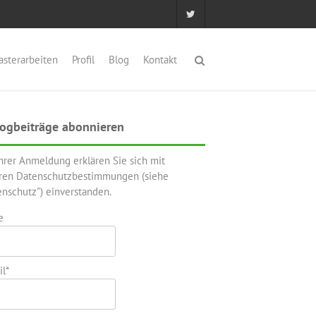
asterarbeiten
Profil
Blog
Kontakt
ogbeiträge abonnieren
Ihrer Anmeldung erklären Sie sich mit
ren Datenschutzbestimmungen (siehe
enschutz") einverstanden.
e
l*