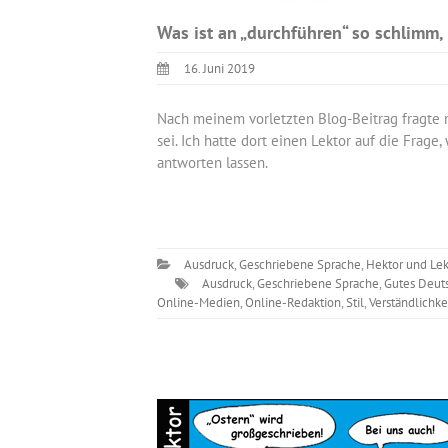
Was ist an „durchführen“ so schlimm, 
16. Juni 2019
Nach meinem vorletzten Blog-Beitrag fragte 
sei. Ich hatte dort einen Lektor auf die Frage
antworten lassen.
Ausdruck
,
Geschriebene Sprache
,
Hektor und Lek
Ausdruck
,
Geschriebene Sprache
,
Gutes Deut
Online-Medien
,
Online-Redaktion
,
Stil
,
Verständlichke