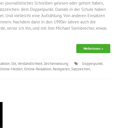
er journalistisches Schreiben gelesen oder gehört haben,
atzzeichen: dem Doppelpunkt. Damals in der Schule haben
t. Und vielleicht eine Aufzählung. Von anderen Einsätzen
rinnern. Nachdem dann in den 1990er Jahren auch die
, verlor ich ihn, und mit ihm Michael Steinbrecher, etwas
Weiterlesen »
aktion
,
Stil
,
Verständlichkeit
,
Zeichensetzung
Doppelpunkt
,
Online-Medien
,
Online-Redaktion
,
Redigieren
,
Satzzeichen
,