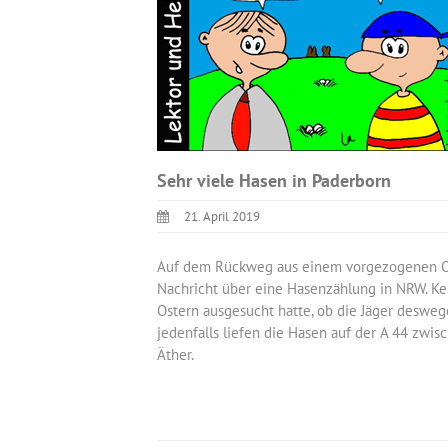
Sehr viele Hasen in Paderborn
21. April 2019
Auf dem Rückweg aus einem vorgezogenen Ost
Nachricht über eine Hasenzählung in NRW. K
Ostern ausgesucht hatte, ob die Jäger deswege
jedenfalls liefen die Hasen auf der A 44 z
Äther.