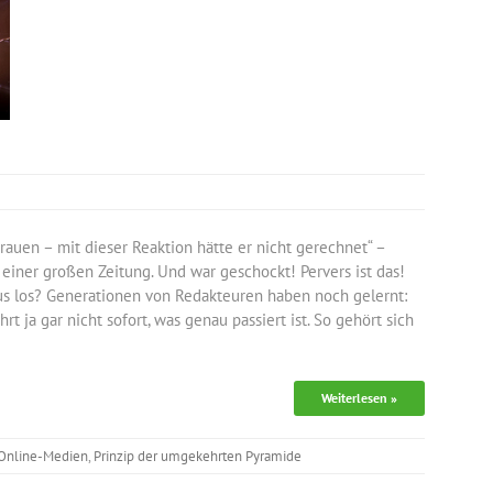
rauen – mit dieser Reaktion hätte er nicht gerechnet“ –
 einer großen Zeitung. Und war geschockt! Pervers ist das!
us los? Generationen von Redakteuren haben noch gelernt:
 ja gar nicht sofort, was genau passiert ist. So gehört sich
Weiterlesen »
Online-Medien
,
Prinzip der umgekehrten Pyramide