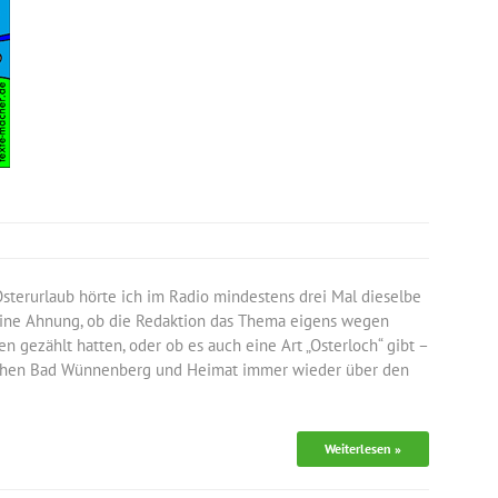
erurlaub hörte ich im Radio mindestens drei Mal dieselbe
eine Ahnung, ob die Redaktion das Thema eigens wegen
n gezählt hatten, oder ob es auch eine Art „Osterloch“ gibt –
wischen Bad Wünnenberg und Heimat immer wieder über den
Weiterlesen »