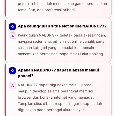
pemain lebih mudah menemukan game berdasarkan
tema, fitur, dan preferensi pribadi.
Apa keunggulan situs slot online NABUNG77?
Keunggulan NABUNG77 terletak pada akses ringan,
navigasi sederhana, pilihan slot online variatif, serta
susunan kategori yang memudahkan pemain
menemukan permainan tanpa melalui alur panjang.
Apakah NABUNG77 dapat diakses melalui
ponsel?
NABUNG77 dapat digunakan melalui ponsel
maupun desktop selama perangkat memiliki
browser dan koneksi internet yang memadai.
Tampilan situs dibuat responsif agar tetap mudah
digunakan pada berbagai ukuran layar.