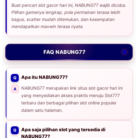
Buat pencari slot gacor hari ini, NABUNG77 wajib dicoba.
Pilihan gamenya lengkap, pola permainan terasa lebih
bagus, scatter mudah ditemukan, dan kesempatan
mendapatkan maxwin terasa nyata.
FAQ NABUNG77
Apa itu NABUNG77?
NABUNG77 merupakan link situs slot gacor hari ini
yang menyediakan akses praktis menuju Slot777
terbaru dan berbagai pilihan slot online populer
dalam satu halaman.
Apa saja pilihan slot yang tersedia di
NABUNG77?