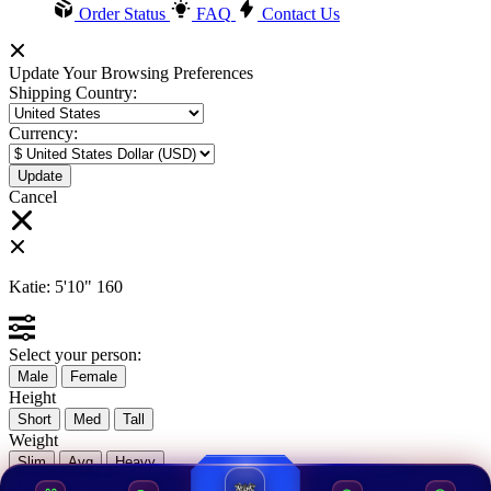
Order Status
FAQ
Contact Us
Update Your Browsing Preferences
Shipping Country:
Currency:
Cancel
Katie:
5'10"
160
Select your person:
Male
Female
Height
Short
Med
Tall
Weight
Slim
Avg
Heavy
View Size Chart