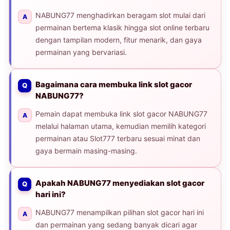
NABUNG77 menghadirkan beragam slot mulai dari
permainan bertema klasik hingga slot online terbaru
dengan tampilan modern, fitur menarik, dan gaya
permainan yang bervariasi.
Bagaimana cara membuka link slot gacor
NABUNG77?
Pemain dapat membuka link slot gacor NABUNG77
melalui halaman utama, kemudian memilih kategori
permainan atau Slot777 terbaru sesuai minat dan
gaya bermain masing-masing.
Apakah NABUNG77 menyediakan slot gacor
hari ini?
NABUNG77 menampilkan pilihan slot gacor hari ini
dan permainan yang sedang banyak dicari agar