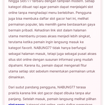
hingga Slot777 terbaru dengan tampilan modern. Setiap
kategori dibuat rapi agar pemain dapat menjelajahi slot
online tanpa menghadapi menu berlebihan. Pengguna
juga bisa membuka daftar slot gacor hari ini, melihat
permainan populer, lalu memilih game berdasarkan gaya
bermain pribadi. Kehadiran link slot dalam halaman
utama membantu proses akses menjadi lebih singkat,
terutama ketika pemain ingin langsung masuk ke
kategori favorit. NABUNG77 tidak hanya berfungsi
sebagai halaman masuk, tetapi juga sebagai pusat akses
situs slot online dengan susunan informasi yang mudah
dipahami. Karena itu, pemain dapat mengenali fitur
utama setiap slot sebelum menentukan permainan untuk
dimainkan.
Dari sudut pandang pengguna, NABUNG77 terasa
praktis karena link slot gacor dapat dibuka tanpa alur
panjang. Setelah masuk, pemain langsung melihat pilihan
slot gacor
, kategori slot online, serta daftar permainan