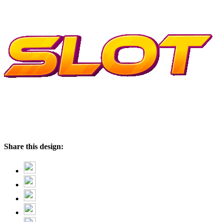
Share this design: