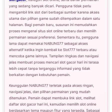
yang sedang banyak dicari. Pengguna tidak perlu
mengambil link slot dari berbagai sumber karena akses
utama dan pilihan game sudah ditempatkan dalam satu
halaman. Bagi pemain baru, susunan ini memudahkan
proses mengenal situs slot online terbaru dan memilih
permainan sesuai preferensi. Sementara itu, pengguna
lama dapat memakai NABUNG77 sebagai akses
alternatif ketika ingin kembali ke Slot777 terbaru atau
mencoba game lainnya. Tampilan ringkas dan navigasi
jelas membuat proses mencari slot gacor hari ini terasa
lebih cepat tanpa terganggu informasi yang tidak
berkaitan dengan kebutuhan pemain.
Keunggulan NABUNG77 terletak pada akses ringan,
navigasi jelas, dan pilihan permainan yang mudah
ditemukan. Pemain dapat membuka link slot, melihat
daftar slot gacor hari ini, kemudian memilih slot online
berdasarkan tema maupun fitur yang tersedia. Sebagai