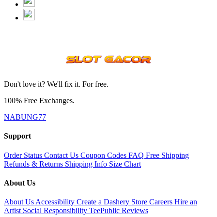
Don't love it? We'll fix it. For free.
100% Free Exchanges.
NABUNG77
Support
Order Status
Contact Us
Coupon Codes
FAQ
Free Shipping
Refunds & Returns
Shipping Info
Size Chart
About Us
About Us
Accessibility
Create a Dashery Store
Careers
Hire an
Artist
Social Responsibility
TeePublic Reviews