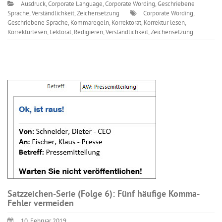
Ausdruck
,
Corporate Language
,
Corporate Wording
,
Geschriebene
Sprache
,
Verständlichkeit
,
Zeichensetzung
Corporate Wording
,
Geschriebene Sprache
,
Kommaregeln
,
Korrektorat
,
Korrektur lesen
,
Korrekturlesen
,
Lektorat
,
Redigieren
,
Verständlichkeit
,
Zeichensetzung
Satzzeichen-Serie (Folge 6): Fünf häufige Komma-
Fehler vermeiden
10. Februar 2019