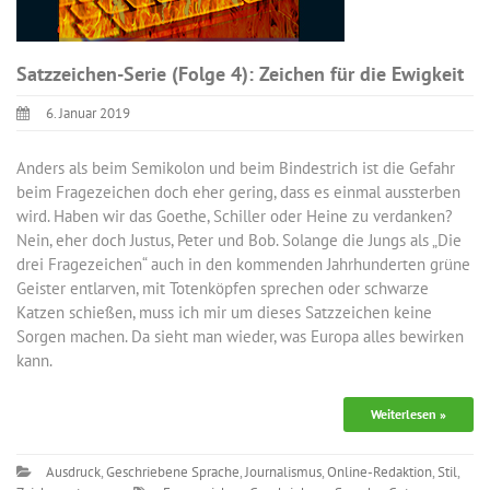
Satzzeichen-Serie (Folge 4): Zeichen für die Ewigkeit
6. Januar 2019
Anders als beim Semikolon und beim Bindestrich ist die Gefahr
beim Fragezeichen doch eher gering, dass es einmal aussterben
wird. Haben wir das Goethe, Schiller oder Heine zu verdanken?
Nein, eher doch Justus, Peter und Bob. Solange die Jungs als „Die
drei Fragezeichen“ auch in den kommenden Jahrhunderten grüne
Geister entlarven, mit Totenköpfen sprechen oder schwarze
Katzen schießen, muss ich mir um dieses Satzzeichen keine
Sorgen machen. Da sieht man wieder, was Europa alles bewirken
kann.
Weiterlesen »
Ausdruck
,
Geschriebene Sprache
,
Journalismus
,
Online-Redaktion
,
Stil
,