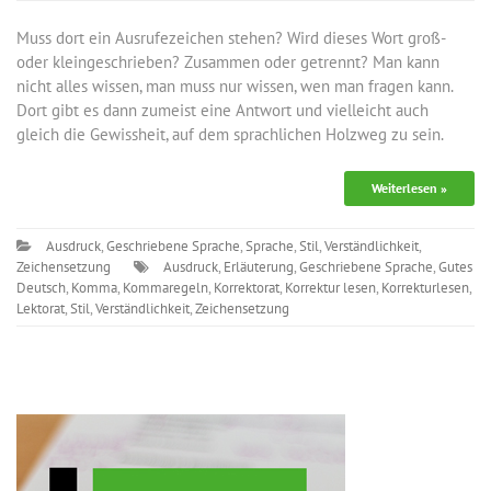
Muss dort ein Ausrufezeichen stehen? Wird dieses Wort groß-
oder kleingeschrieben? Zusammen oder getrennt? Man kann
nicht alles wissen, man muss nur wissen, wen man fragen kann.
Dort gibt es dann zumeist eine Antwort und vielleicht auch
gleich die Gewissheit, auf dem sprachlichen Holzweg zu sein.
Weiterlesen »
Ausdruck
,
Geschriebene Sprache
,
Sprache
,
Stil
,
Verständlichkeit
,
Zeichensetzung
Ausdruck
,
Erläuterung
,
Geschriebene Sprache
,
Gutes
Deutsch
,
Komma
,
Kommaregeln
,
Korrektorat
,
Korrektur lesen
,
Korrekturlesen
,
Lektorat
,
Stil
,
Verständlichkeit
,
Zeichensetzung