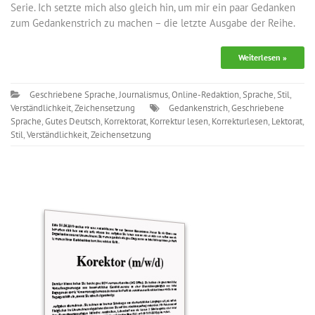
Serie. Ich setzte mich also gleich hin, um mir ein paar Gedanken
zum Gedankenstrich zu machen – die letzte Ausgabe der Reihe.
Weiterlesen »
Geschriebene Sprache
,
Journalismus
,
Online-Redaktion
,
Sprache
,
Stil
,
Verständlichkeit
,
Zeichensetzung
Gedankenstrich
,
Geschriebene
Sprache
,
Gutes Deutsch
,
Korrektorat
,
Korrektur lesen
,
Korrekturlesen
,
Lektorat
,
Stil
,
Verständlichkeit
,
Zeichensetzung