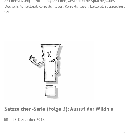
Zeichensetzung
Fragezeichen
,
Geschriebene Sprache
,
Gutes
Deutsch
,
Korrektorat
,
Korrektur lesen
,
Korrekturlesen
,
Lektorat
,
Satzzeichen
,
Stil
Satzzeichen-Serie (Folge 3): Ausruf der Wildnis
23. Dezember 2018