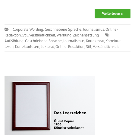
Weiterlesen »
Corporate Wording
,
Geschriebene Sprache
,
Journalismus
,
Online-
Redaktion
,
Stil
,
Verständlichkeit
,
Werbung
,
Zeichensetzung
Aufzählung
,
Geschriebene Sprache
,
Journalismus
,
Korrektorat
,
Korrektur
lesen
,
Korrekturlesen
,
Lektorat
,
Online-Redaktion
,
Stil
,
Verständlichkeit