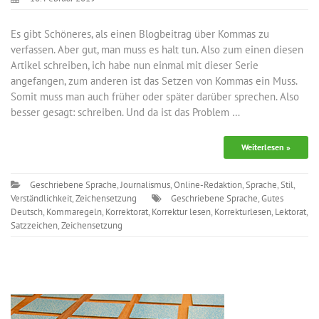
Es gibt Schöneres, als einen Blogbeitrag über Kommas zu
verfassen. Aber gut, man muss es halt tun. Also zum einen diesen
Artikel schreiben, ich habe nun einmal mit dieser Serie
angefangen, zum anderen ist das Setzen von Kommas ein Muss.
Somit muss man auch früher oder später darüber sprechen. Also
besser gesagt: schreiben. Und da ist das Problem …
Weiterlesen »
Geschriebene Sprache
,
Journalismus
,
Online-Redaktion
,
Sprache
,
Stil
,
Verständlichkeit
,
Zeichensetzung
Geschriebene Sprache
,
Gutes
Deutsch
,
Kommaregeln
,
Korrektorat
,
Korrektur lesen
,
Korrekturlesen
,
Lektorat
,
Satzzeichen
,
Zeichensetzung