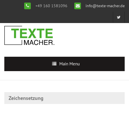
+49 160 1581096
info@texte-macher.de
Main Menu
Zeichensetzung