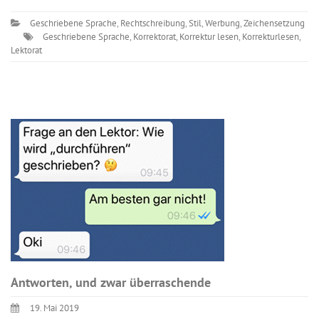
Geschriebene Sprache
,
Rechtschreibung
,
Stil
,
Werbung
,
Zeichensetzung
Geschriebene Sprache
,
Korrektorat
,
Korrektur lesen
,
Korrekturlesen
,
Lektorat
Antworten, und zwar überraschende
19. Mai 2019