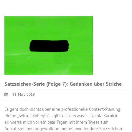
Satzzeichen-Serie (Folge 7): Gedanken über Striche
31. März 2019
Es geht doch nichts über eine professionelle Content-Planung:
Meine „Twitter-Kollegin“ – gibt es so etwas? – Nicola Karnick
erinnerte mich vor ein paar Tagen mit ihrem Tweet zum
Ausrufezeichen ungewollt an meine unvollendete Satzzeichen-