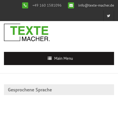
+49 160 1581096
info@texte-macher.de
Main Menu
Gesprochene Sprache