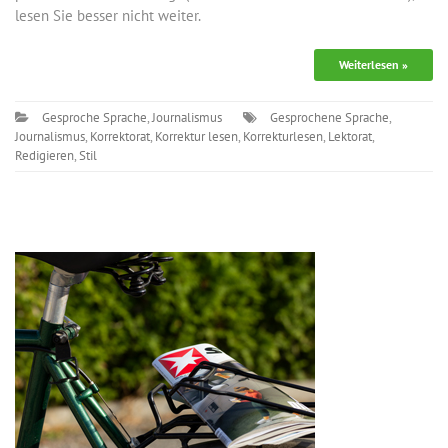
lesen Sie besser nicht weiter.
Weiterlesen »
Gesproche Sprache
,
Journalismus
Gesprochene Sprache
,
Journalismus
,
Korrektorat
,
Korrektur lesen
,
Korrekturlesen
,
Lektorat
,
Redigieren
,
Stil