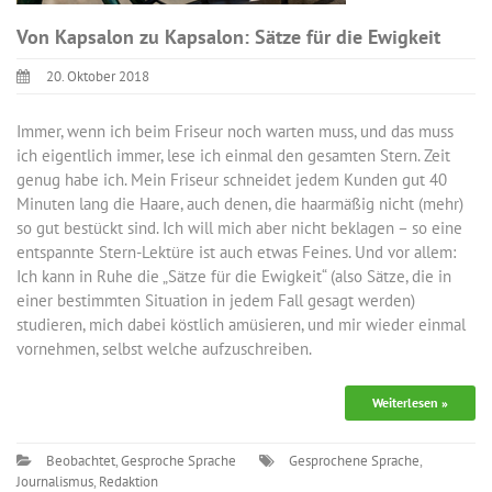
Von Kapsalon zu Kapsalon: Sätze für die Ewigkeit
20. Oktober 2018
Immer, wenn ich beim Friseur noch warten muss, und das muss
ich eigentlich immer, lese ich einmal den gesamten Stern. Zeit
genug habe ich. Mein Friseur schneidet jedem Kunden gut 40
Minuten lang die Haare, auch denen, die haarmäßig nicht (mehr)
so gut bestückt sind. Ich will mich aber nicht beklagen – so eine
entspannte Stern-Lektüre ist auch etwas Feines. Und vor allem:
Ich kann in Ruhe die „Sätze für die Ewigkeit“ (also Sätze, die in
einer bestimmten Situation in jedem Fall gesagt werden)
studieren, mich dabei köstlich amüsieren, und mir wieder einmal
vornehmen, selbst welche aufzuschreiben.
Weiterlesen »
Beobachtet
,
Gesproche Sprache
Gesprochene Sprache
,
Journalismus
,
Redaktion