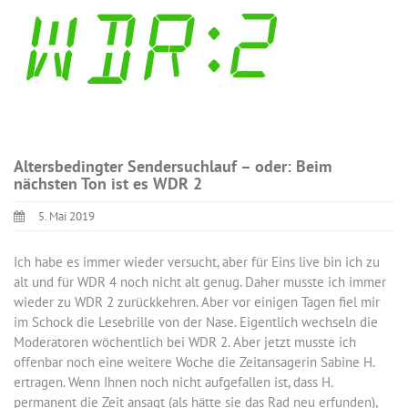
Altersbedingter Sendersuchlauf – oder: Beim
nächsten Ton ist es WDR 2
5. Mai 2019
Ich habe es immer wieder versucht, aber für Eins live bin ich zu
alt und für WDR 4 noch nicht alt genug. Daher musste ich immer
wieder zu WDR 2 zurückkehren. Aber vor einigen Tagen fiel mir
im Schock die Lesebrille von der Nase. Eigentlich wechseln die
Moderatoren wöchentlich bei WDR 2. Aber jetzt musste ich
offenbar noch eine weitere Woche die Zeitansagerin Sabine H.
ertragen. Wenn Ihnen noch nicht aufgefallen ist, dass H.
permanent die Zeit ansagt (als hätte sie das Rad neu erfunden),