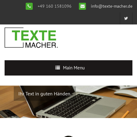
+49 160 1581096
info@texte-macher.de
Main Menu
Ihr Text in guten Händen.