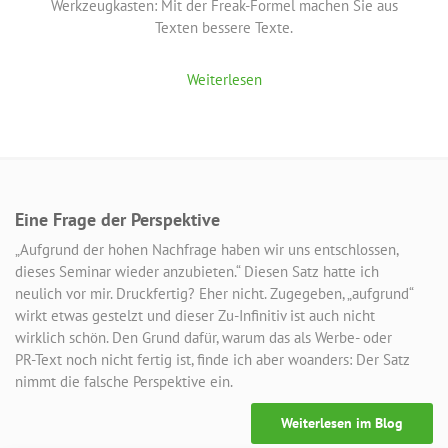
Werkzeugkasten: Mit der Freak-Formel machen Sie aus
Texten bessere Texte.
Weiterlesen
Eine Frage der Perspektive
„Aufgrund der hohen Nachfrage haben wir uns entschlossen,
dieses Seminar wieder anzubieten.“ Diesen Satz hatte ich
neulich vor mir. Druckfertig? Eher nicht. Zugegeben, „aufgrund“
wirkt etwas gestelzt und dieser Zu-Infinitiv ist auch nicht
wirklich schön. Den Grund dafür, warum das als Werbe- oder
PR-Text noch nicht fertig ist, finde ich aber woanders: Der Satz
nimmt die falsche Perspektive ein.
Weiterlesen im Blog