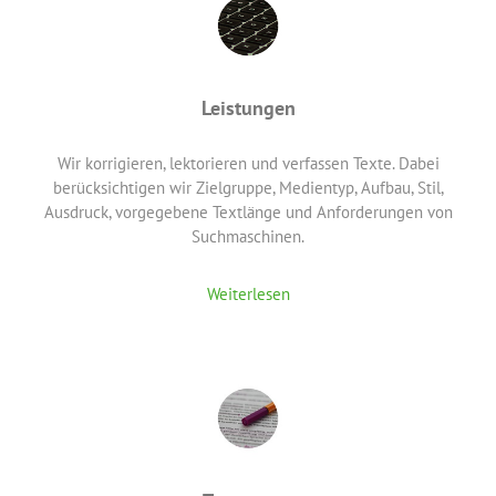
Leistungen
Wir korrigieren, lektorieren und verfassen Texte. Dabei
berücksichtigen wir Zielgruppe, Medientyp, Aufbau, Stil,
Ausdruck, vorgegebene Textlänge und Anforderungen von
Suchmaschinen.
Weiterlesen