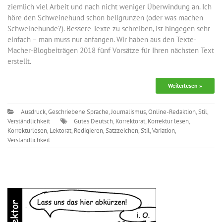
ziemlich viel Arbeit und nach nicht weniger Überwindung an. Ich
höre den Schweinehund schon bellgrunzen (oder was machen
Schweinehunde?). Bessere Texte zu schreiben, ist hingegen sehr
einfach – man muss nur anfangen. Wir haben aus den Texte-
Macher-Blogbeiträgen 2018 fünf Vorsätze für Ihren nächsten Text
erstellt.
Weiterlesen »
Ausdruck
,
Geschriebene Sprache
,
Journalismus
,
Online-Redaktion
,
Stil
,
Verständlichkeit
Gutes Deutsch
,
Korrektorat
,
Korrektur lesen
,
Korrekturlesen
,
Lektorat
,
Redigieren
,
Satzzeichen
,
Stil
,
Variation
,
Verständlichkeit