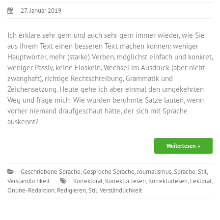
27. Januar 2019
Ich erkläre sehr gern und auch sehr gern immer wieder, wie Sie
aus Ihrem Text einen besseren Text machen können: weniger
Hauptwörter, mehr (starke) Verben, möglichst einfach und konkret,
weniger Passiv, keine Floskeln, Wechsel im Ausdruck (aber nicht
zwanghaft), richtige Rechtschreibung, Grammatik und
Zeichensetzung. Heute gehe ich aber einmal den umgekehrten
Weg und frage mich: Wie würden berühmte Sätze lauten, wenn
vorher niemand draufgeschaut hätte, der sich mit Sprache
auskennt?
Weiterlesen »
Geschriebene Sprache
,
Gesproche Sprache
,
Journalismus
,
Sprache
,
Stil
,
Verständlichkeit
Korrektorat
,
Korrektur lesen
,
Korrekturlesen
,
Lektorat
,
Online-Redaktion
,
Redigieren
,
Stil
,
Verständlichkeit