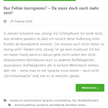
Nur Fehler korrigieren? – Da muss doch noch mehr
sein!
29. Februar 2020
In meiner Schulzeit war „streng“ ein Schimpfwort. Ich weiß nicht,
was seitdem passiert ist, dass ich neulich diese Äußerung einer
Kundin als Kompliment wertete: „Sie müssen auch nicht immer so
streng sein!“ Danke! Und „streng“ ist gar kein Ausdruck! Ich bin
ein harter Hund, wenn es darum geht, mich neben den nicht
diskutierbaren Korrekturen auch zu anderen Auffälligkeiten
auszulassen. Auffälligkeiten, die in keinem Wörterbuch stehen,
aber die – wenn man es mit Sprache ernst nimmt – auch nicht
„Geschmacksache“ sind, wie es so mancher glaubt.
Weiterlesen »
Ausdruck
,
Geschriebene Sprache
,
Journalismus
,
Stil
,
Verständlichkeit
Anschlussfehler
,
Ausdruck
,
Korrektorat
,
Korrektur lesen
,