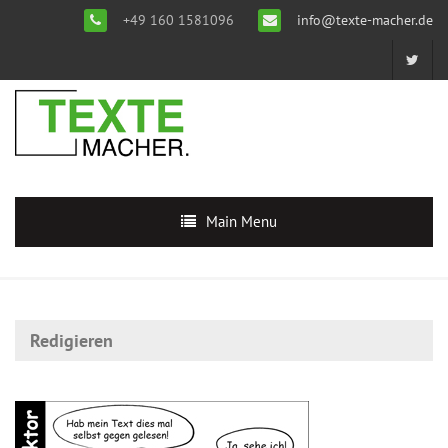
+49 160 1581096
info@texte-macher.de
Main Menu
Redigieren