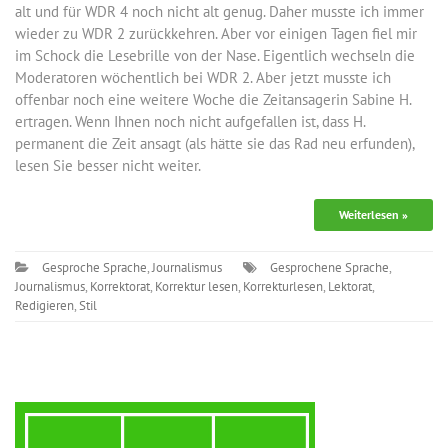
alt und für WDR 4 noch nicht alt genug. Daher musste ich immer
wieder zu WDR 2 zurückkehren. Aber vor einigen Tagen fiel mir
im Schock die Lesebrille von der Nase. Eigentlich wechseln die
Moderatoren wöchentlich bei WDR 2. Aber jetzt musste ich
offenbar noch eine weitere Woche die Zeitansagerin Sabine H.
ertragen. Wenn Ihnen noch nicht aufgefallen ist, dass H.
permanent die Zeit ansagt (als hätte sie das Rad neu erfunden),
lesen Sie besser nicht weiter.
Weiterlesen »
Gesproche Sprache
,
Journalismus
Gesprochene Sprache
,
Journalismus
,
Korrektorat
,
Korrektur lesen
,
Korrekturlesen
,
Lektorat
,
Redigieren
,
Stil