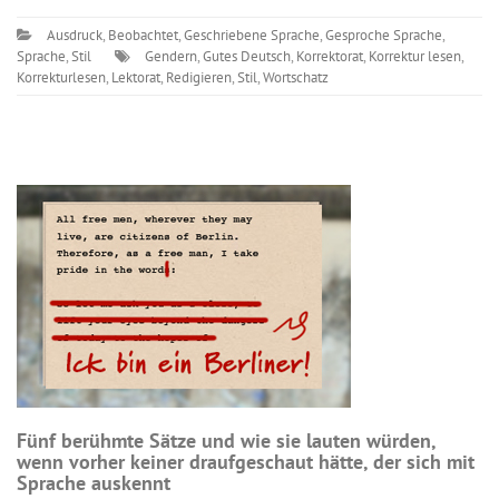
Ausdruck
,
Beobachtet
,
Geschriebene Sprache
,
Gesproche Sprache
,
Sprache
,
Stil
Gendern
,
Gutes Deutsch
,
Korrektorat
,
Korrektur lesen
,
Korrekturlesen
,
Lektorat
,
Redigieren
,
Stil
,
Wortschatz
Fünf berühmte Sätze und wie sie lauten würden,
wenn vorher keiner draufgeschaut hätte, der sich mit
Sprache auskennt