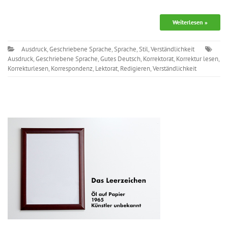
Weiterlesen »
Ausdruck
,
Geschriebene Sprache
,
Sprache
,
Stil
,
Verständlichkeit
Ausdruck
,
Geschriebene Sprache
,
Gutes Deutsch
,
Korrektorat
,
Korrektur lesen
,
Korrekturlesen
,
Korrespondenz
,
Lektorat
,
Redigieren
,
Verständlichkeit