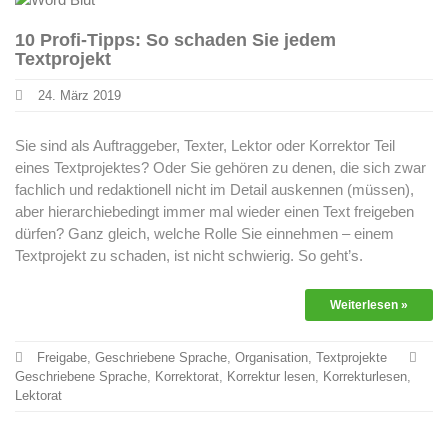
10 Profi-Tipps: So schaden Sie jedem
Textprojekt
24. März 2019
Sie sind als Auftraggeber, Texter, Lektor oder Korrektor Teil
eines Textprojektes? Oder Sie gehören zu denen, die sich zwar
fachlich und redaktionell nicht im Detail auskennen (müssen),
aber hierarchiebedingt immer mal wieder einen Text freigeben
dürfen? Ganz gleich, welche Rolle Sie einnehmen – einem
Textprojekt zu schaden, ist nicht schwierig. So geht’s.
Weiterlesen »
Freigabe
,
Geschriebene Sprache
,
Organisation
,
Textprojekte
Geschriebene Sprache
,
Korrektorat
,
Korrektur lesen
,
Korrekturlesen
,
Lektorat