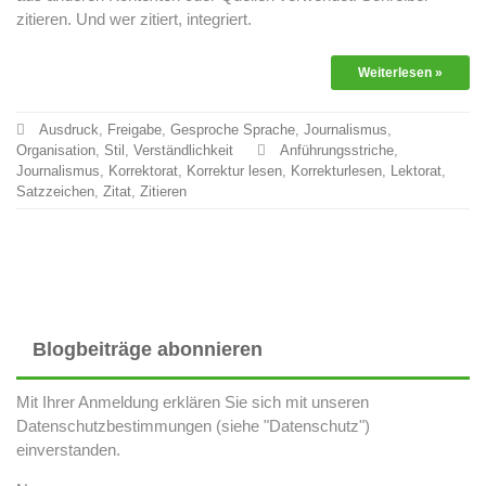
zitieren. Und wer zitiert, integriert.
Weiterlesen »
Ausdruck
,
Freigabe
,
Gesproche Sprache
,
Journalismus
,
Organisation
,
Stil
,
Verständlichkeit
Anführungsstriche
,
Journalismus
,
Korrektorat
,
Korrektur lesen
,
Korrekturlesen
,
Lektorat
,
Satzzeichen
,
Zitat
,
Zitieren
Blogbeiträge abonnieren
Mit Ihrer Anmeldung erklären Sie sich mit unseren
Datenschutzbestimmungen (siehe "Datenschutz")
einverstanden.