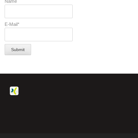
Name
E-Mail*