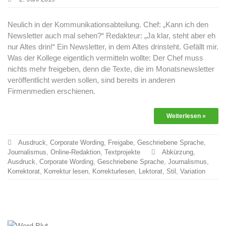
Neulich in der Kommunikationsabteilung. Chef: „Kann ich den
Newsletter auch mal sehen?“ Redakteur: „Ja klar, steht aber eh
nur Altes drin!“ Ein Newsletter, in dem Altes drinsteht. Gefällt mir.
Was der Kollege eigentlich vermitteln wollte: Der Chef muss
nichts mehr freigeben, denn die Texte, die im Monatsnewsletter
veröffentlicht werden sollen, sind bereits in anderen
Firmenmedien erschienen.
Weiterlesen »
Ausdruck
,
Corporate Wording
,
Freigabe
,
Geschriebene Sprache
,
Journalismus
,
Online-Redaktion
,
Textprojekte
Abkürzung
,
Ausdruck
,
Corporate Wording
,
Geschriebene Sprache
,
Journalismus
,
Korrektorat
,
Korrektur lesen
,
Korrekturlesen
,
Lektorat
,
Stil
,
Variation