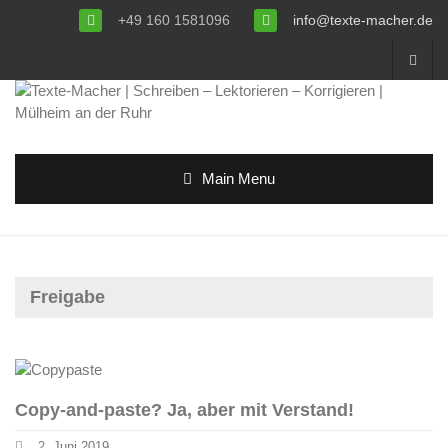
+49 160 1581096
info@texte-macher.de
Main Menu
Freigabe
Copy-and-paste? Ja, aber mit Verstand!
2. Juni 2019