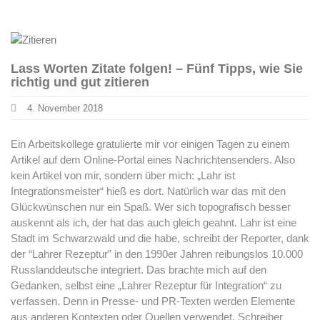
Lass Worten Zitate folgen! – Fünf Tipps, wie Sie
richtig und gut zitieren
4. November 2018
Ein Arbeitskollege gratulierte mir vor einigen Tagen zu einem
Artikel auf dem Online-Portal eines Nachrichtensenders. Also
kein Artikel von mir, sondern über mich: „Lahr ist
Integrationsmeister“ hieß es dort. Natürlich war das mit den
Glückwünschen nur ein Spaß. Wer sich topografisch besser
auskennt als ich, der hat das auch gleich geahnt. Lahr ist eine
Stadt im Schwarzwald und die habe, schreibt der Reporter, dank
der “Lahrer Rezeptur” in den 1990er Jahren reibungslos 10.000
Russlanddeutsche integriert. Das brachte mich auf den
Gedanken, selbst eine „Lahrer Rezeptur für Integration“ zu
verfassen. Denn in Presse- und PR-Texten werden Elemente
aus anderen Kontexten oder Quellen verwendet. Schreiber