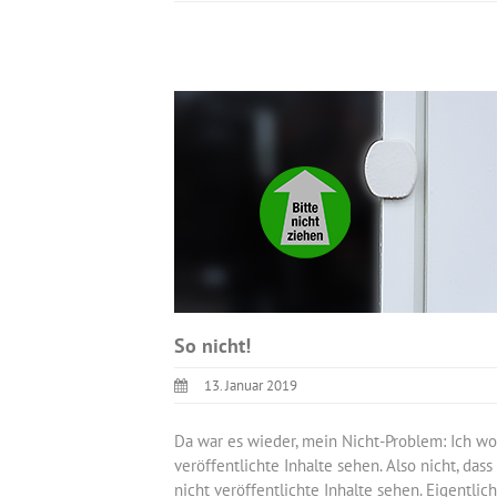
So nicht!
13. Januar 2019
Da war es wieder, mein Nicht-Problem: Ich wol
veröffentlichte Inhalte sehen. Also nicht, dass
nicht veröffentlichte Inhalte sehen. Eigentlich