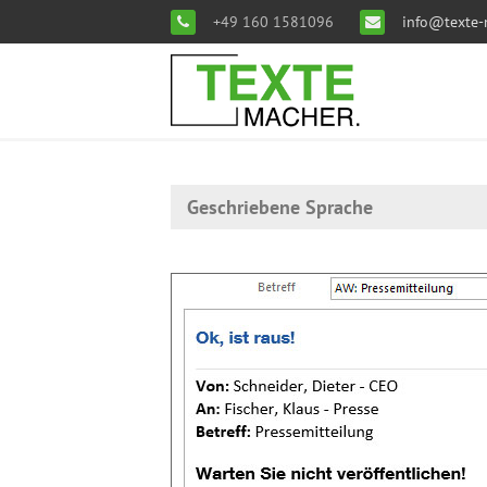
+49 160 1581096
info@texte-
Geschriebene Sprache