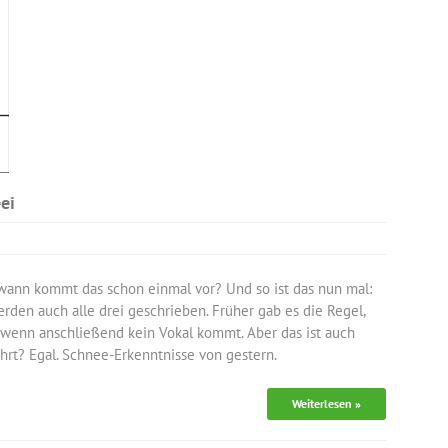
ei
er wann kommt das schon einmal vor? Und so ist das nun mal:
rden auch alle drei geschrieben. Früher gab es die Regel,
 wenn anschließend kein Vokal kommt. Aber das ist auch
rt? Egal. Schnee-Erkenntnisse von gestern.
Weiterlesen »