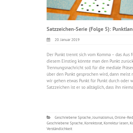
Satzzeichen-Serie (Folge 5): Punktla
20. Januar 2019
Der Punkt trennt sich vom Komma – das Aus fü
diesem Einstieg könnte man den Punkt zurück 
Trennungsnachricht soll für die mediale Präse
über den Punkt gesprochen wird, dann meist n
wir gehen etwas Punkt für Punkt durch oder w
Satzzeichen ist er so alltäglich, dass ihn ni
Geschriebene Sprache
,
Journalismus
,
Online-Red
Geschriebene Sprache
,
Korrektorat
,
Korrektur lesen
,
K
Verständlichkeit