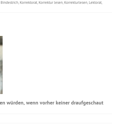
Bindestrich
,
Korrektorat
,
Korrektur lesen
,
Korrekturlesen
,
Lektorat
,
ten würden, wenn vorher keiner draufgeschaut