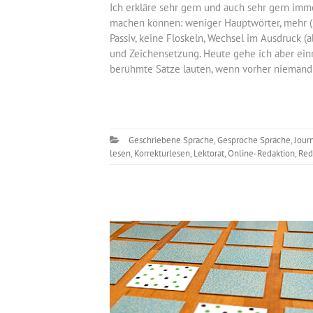
Ich erkläre sehr gern und auch sehr gern imm
machen können: weniger Hauptwörter, mehr (s
Passiv, keine Floskeln, Wechsel im Ausdruck (
und Zeichensetzung. Heute gehe ich aber ei
berühmte Sätze lauten, wenn vorher niemand 
Geschriebene Sprache
,
Gesproche Sprache
,
Jour
lesen
,
Korrekturlesen
,
Lektorat
,
Online-Redaktion
,
Red