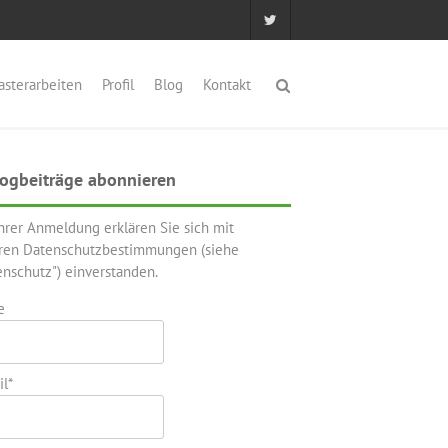
asterarbeiten
Profil
Blog
Kontakt
ogbeiträge abonnieren
Ihrer Anmeldung erklären Sie sich mit
ren Datenschutzbestimmungen (siehe
enschutz") einverstanden.
e
l*