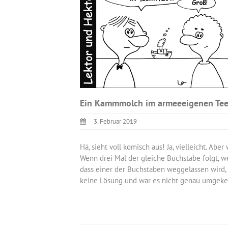
Ein Kammmolch im armeeeigenen Tee
3. Februar 2019
Hä, sieht voll komisch aus! Ja, vielleicht. Ab
Wenn drei Mal der gleiche Buchstabe folgt, we
dass einer der Buchstaben weggelassen wird,
keine Lösung und war es nicht genau umgekeh