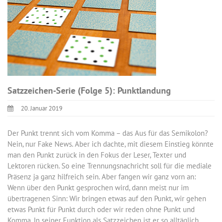
Satzzeichen-Serie (Folge 5): Punktlandung
20. Januar 2019
Der Punkt trennt sich vom Komma – das Aus für das Semikolon?
Nein, nur Fake News. Aber ich dachte, mit diesem Einstieg könnte
man den Punkt zurück in den Fokus der Leser, Texter und
Lektoren rücken. So eine Trennungsnachricht soll für die mediale
Präsenz ja ganz hilfreich sein. Aber fangen wir ganz vorn an:
Wenn über den Punkt gesprochen wird, dann meist nur im
übertragenen Sinn: Wir bringen etwas auf den Punkt, wir gehen
etwas Punkt für Punkt durch oder wir reden ohne Punkt und
Komma. In seiner Funktion als Satzzeichen ist er so alltäglich,