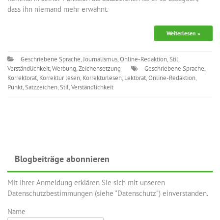
dass ihn niemand mehr erwähnt.
Weiterlesen »
Geschriebene Sprache
,
Journalismus
,
Online-Redaktion
,
Stil
,
Verständlichkeit
,
Werbung
,
Zeichensetzung
Geschriebene Sprache
,
Korrektorat
,
Korrektur lesen
,
Korrekturlesen
,
Lektorat
,
Online-Redaktion
,
Punkt
,
Satzzeichen
,
Stil
,
Verständlichkeit
Blogbeiträge abonnieren
Mit Ihrer Anmeldung erklären Sie sich mit unseren
Datenschutzbestimmungen (siehe "Datenschutz") einverstanden.
Name