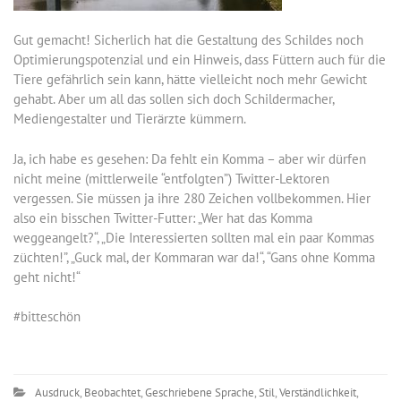
Gut gemacht! Sicherlich hat die Gestaltung des Schildes noch
Optimierungspotenzial und ein Hinweis, dass Füttern auch für die
Tiere gefährlich sein kann, hätte vielleicht noch mehr Gewicht
gehabt. Aber um all das sollen sich doch Schildermacher,
Mediengestalter und Tierärzte kümmern.
Ja, ich habe es gesehen: Da fehlt ein Komma – aber wir dürfen
nicht meine (mittlerweile “entfolgten”) Twitter-Lektoren
vergessen. Sie müssen ja ihre 280 Zeichen vollbekommen. Hier
also ein bisschen Twitter-Futter: „Wer hat das Komma
weggeangelt?“, „Die Interessierten sollten mal ein paar Kommas
züchten!”, „Guck mal, der Kommaran war da!“, “Gans ohne Komma
geht nicht!“
#bitteschön
Ausdruck
,
Beobachtet
,
Geschriebene Sprache
,
Stil
,
Verständlichkeit
,