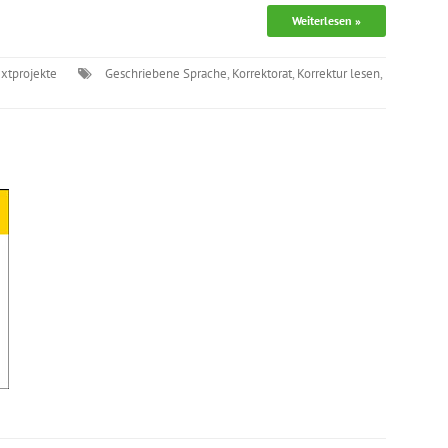
Weiterlesen »
extprojekte
Geschriebene Sprache
,
Korrektorat
,
Korrektur lesen
,