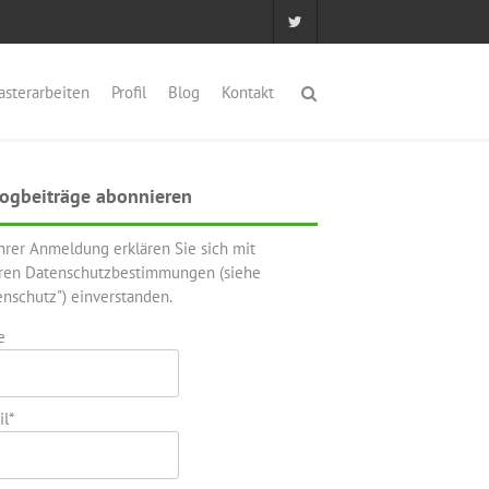
asterarbeiten
Profil
Blog
Kontakt
ogbeiträge abonnieren
Ihrer Anmeldung erklären Sie sich mit
ren Datenschutzbestimmungen (siehe
enschutz") einverstanden.
e
l*