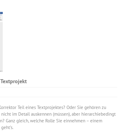
 Textprojekt
 Korrektor Teil eines Textprojektes? Oder Sie gehören zu
l nicht im Detail auskennen (müssen), aber hierarchiebedingt
n? Ganz gleich, welche Rolle Sie einnehmen – einem
 geht’s.