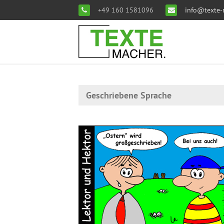
+49 160 1581096
info@texte-
Geschriebene Sprache