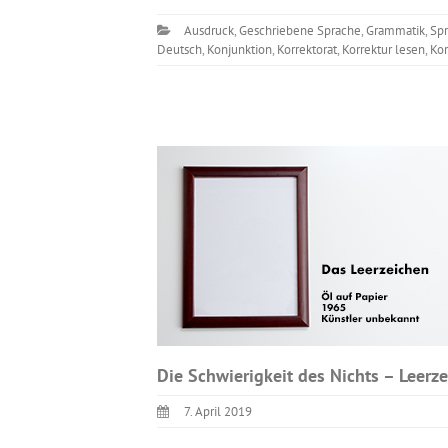
Ausdruck
,
Geschriebene Sprache
,
Grammatik
,
Sp
Deutsch
,
Konjunktion
,
Korrektorat
,
Korrektur lesen
,
Kor
Die Schwierigkeit des Nichts – Leerz
7. April 2019