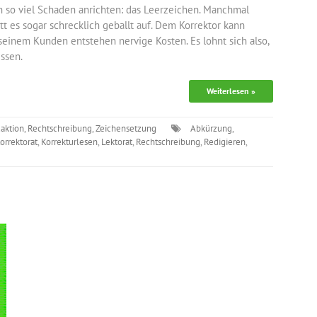
h so viel Schaden anrichten: das Leerzeichen. Manchmal
itt es sogar schrecklich geballt auf. Dem Korrektor kann
, seinem Kunden entstehen nervige Kosten. Es lohnt sich also,
issen.
Weiterlesen »
aktion
,
Rechtschreibung
,
Zeichensetzung
Abkürzung
,
orrektorat
,
Korrekturlesen
,
Lektorat
,
Rechtschreibung
,
Redigieren
,