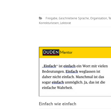
Freigabe
,
Geschriebene Sprache
,
Organisation
,
T
Korrekturlesen
,
Lektorat
Einfach wie einfach