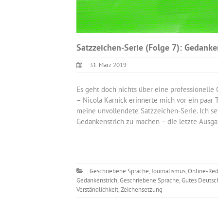
Satzzeichen-Serie (Folge 7): Gedanke
31. März 2019
Es geht doch nichts über eine professionelle 
– Nicola Karnick erinnerte mich vor ein paa
meine unvollendete Satzzeichen-Serie. Ich se
Gedankenstrich zu machen – die letzte Ausga
Geschriebene Sprache
,
Journalismus
,
Online-Red
Gedankenstrich
,
Geschriebene Sprache
,
Gutes Deutsc
Verständlichkeit
,
Zeichensetzung