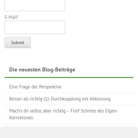
E-Mail*
Die neuesten Blog-Beiträge
Eine Frage der Perspektive
Besser als richtig (1): Durchkopplung mit Abkürzung
Mach’s dir selbst, aber richtig – Fünf Schritte des Eigen-
Korrektorats
Nur Fehler korrigieren? – Da muss doch noch mehr sein!