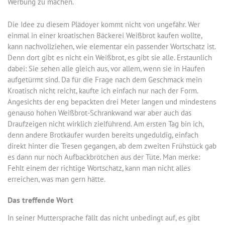
Werbung zu machen.
Die Idee zu diesem Plädoyer kommt nicht von ungefähr. Wer
einmal in einer kroatischen Bäckerei Weißbrot kaufen wollte,
kann nachvollziehen, wie elementar ein passender Wortschatz ist.
Denn dort gibt es nicht ein Weißbrot, es gibt sie alle. Erstaunlich
dabei: Sie sehen alle gleich aus, vor allem, wenn sie in Haufen
aufgetürmt sind. Da für die Frage nach dem Geschmack mein
Kroatisch nicht reicht, kaufte ich einfach nur nach der Form.
Angesichts der eng bepackten drei Meter langen und mindestens
genauso hohen Weißbrot-Schrankwand war aber auch das
Draufzeigen nicht wirklich zielführend. Am ersten Tag bin ich,
denn andere Brotkäufer wurden bereits ungeduldig, einfach
direkt hinter die Tresen gegangen, ab dem zweiten Frühstück gab
es dann nur noch Aufbackbrötchen aus der Tüte. Man merke:
Fehlt einem der richtige Wortschatz, kann man nicht alles
erreichen, was man gern hätte.
Das treffende Wort
In seiner Muttersprache fällt das nicht unbedingt auf, es gibt