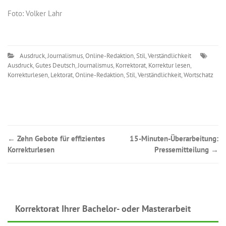
Foto: Volker Lahr
Ausdruck
,
Journalismus
,
Online-Redaktion
,
Stil
,
Verständlichkeit
Ausdruck
,
Gutes Deutsch
,
Journalismus
,
Korrektorat
,
Korrektur lesen
,
Korrekturlesen
,
Lektorat
,
Online-Redaktion
,
Stil
,
Verständlichkeit
,
Wortschatz
Post
←
Zehn Gebote für effizientes
15-Minuten-Überarbeitung:
Korrekturlesen
Pressemitteilung
→
navigation
Korrektorat Ihrer Bachelor- oder Masterarbeit