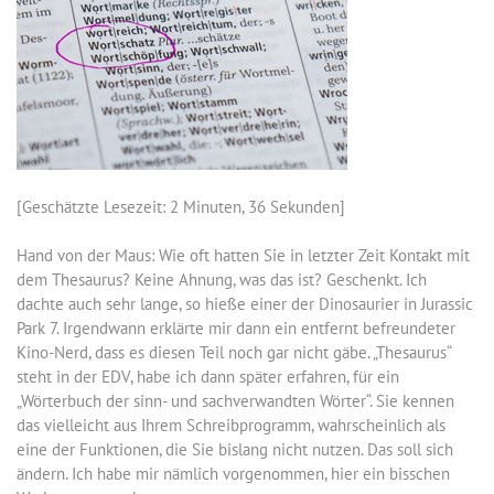
[Geschätzte Lesezeit: 2 Minuten, 36 Sekunden]
Hand von der Maus: Wie oft hatten Sie in letzter Zeit Kontakt mit
dem Thesaurus? Keine Ahnung, was das ist? Geschenkt. Ich
dachte auch sehr lange, so hieße einer der Dinosaurier in Jurassic
Park 7. Irgendwann erklärte mir dann ein entfernt befreundeter
Kino-Nerd, dass es diesen Teil noch gar nicht gäbe. „Thesaurus“
steht in der EDV, habe ich dann später erfahren, für ein
„Wörterbuch der sinn- und sachverwandten Wörter“. Sie kennen
das vielleicht aus Ihrem Schreibprogramm, wahrscheinlich als
eine der Funktionen, die Sie bislang nicht nutzen. Das soll sich
ändern. Ich habe mir nämlich vorgenommen, hier ein bisschen