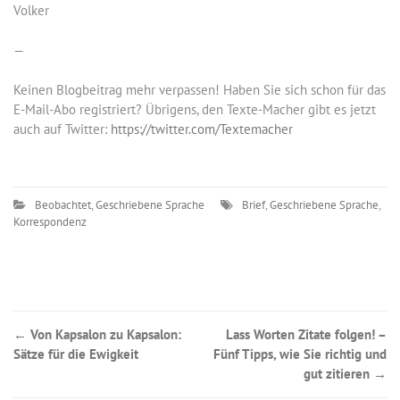
Volker
—
Keinen Blogbeitrag mehr verpassen! Haben Sie sich schon für das
E-Mail-Abo registriert? Übrigens, den Texte-Macher gibt es jetzt
auch auf Twitter:
https://twitter.com/Textemacher
Beobachtet
,
Geschriebene Sprache
Brief
,
Geschriebene Sprache
,
Korrespondenz
Post
←
Von Kapsalon zu Kapsalon:
Lass Worten Zitate folgen! –
Sätze für die Ewigkeit
Fünf Tipps, wie Sie richtig und
navigation
gut zitieren
→