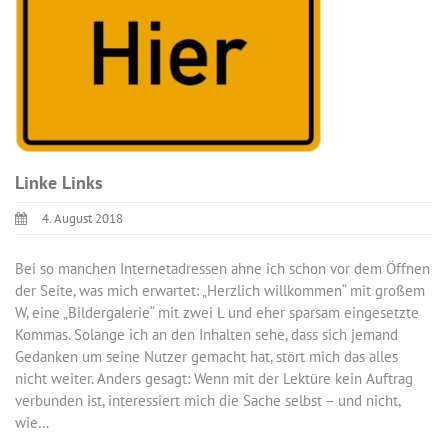
Linke Links
4. August 2018
Bei so manchen Internetadressen ahne ich schon vor dem Öffnen
der Seite, was mich erwartet: „Herzlich willkommen“ mit großem
W, eine „Bildergalerie“ mit zwei L und eher sparsam eingesetzte
Kommas. Solange ich an den Inhalten sehe, dass sich jemand
Gedanken um seine Nutzer gemacht hat, stört mich das alles
nicht weiter. Anders gesagt: Wenn mit der Lektüre kein Auftrag
verbunden ist, interessiert mich die Sache selbst – und nicht,
wie…